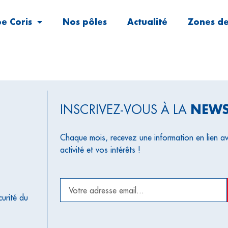
e Coris
Nos pôles
Actualité
Zones de
NEWS
INSCRIVEZ-VOUS À LA
Chaque mois, recevez une information en lien av
activité et vos intérêts !
curité du