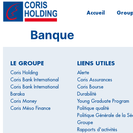
Accueil
Group
Banque
LE GROUPE
LIENS UTILES
Coris Holding
Alerte
Coris Bank International
Coris Assurances
Coris Bank International
Coris Bourse
Baraka
Durabilité
Coris Money
Young Graduate Program
Coris Méso Finance
Politique qualité
Politique Générale de la Sé
Groupe
Rapports d'activités