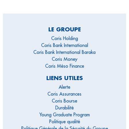
LE GROUPE
Coris Holding
Coris Bank International
Coris Bank International Baraka
Coris Money
Coris Méso Finance
LIENS UTILES
Alerte
Coris Assurances
Coris Bourse
Durabilité
Young Graduate Program
Politique qualité
Politique Générale de la Sécurité du Groupe