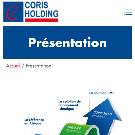
Présentation
Accueil
/
Présentation