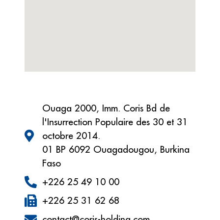
Ouaga 2000, Imm. Coris Bd de
l'Insurrection Populaire des 30 et 31
octobre 2014.
01 BP 6092 Ouagadougou, Burkina
Faso
+226 25 49 10 00
+226 25 31 62 68
contact@coris-holding.com