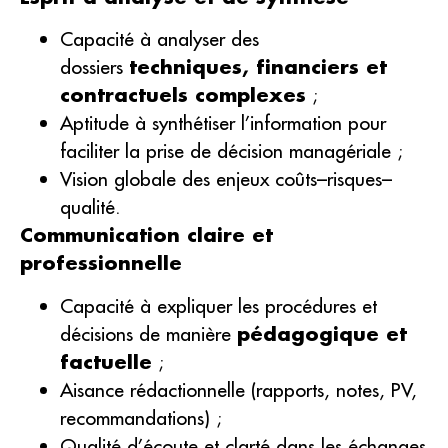
Capacité à analyser des
dossiers
techniques, financiers et
contractuels complexes
;
Aptitude à synthétiser l’information pour
faciliter la prise de décision managériale ;
Vision globale des enjeux coûts–risques–
qualité.
Communication claire et
professionnelle
Capacité à expliquer les procédures et
décisions de manière
pédagogique et
factuelle
;
Aisance rédactionnelle (rapports, notes, PV,
recommandations) ;
Qualité d’écoute et clarté dans les échanges