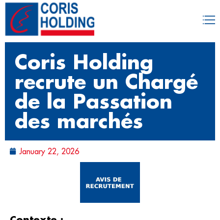
Coris Holding
recrute un Chargé
de la Passation
des marchés
January 22, 2026
Contexte :