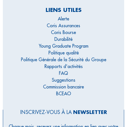
LIENS UTILES
Alerte
Coris Assurances
Coris Bourse
Durabilité
Young Graduate Program
Politique qualité
Politique Générale de la Sécurité du Groupe
Rapports d'activités
FAQ
Suggestions
Commission bancaire
BCEAO
INSCRIVEZ-VOUS À LA
NEWSLETTER
Chaque mois, recevez une information en lien avec votre