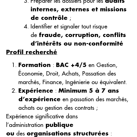
Préparer les dossiers pour les
audits
internes, externes et missions
de contrôle
;
Identifier et signaler tout risque
de
fraude, corruption, conflits
d’intérêts ou non-conformité
Profil recherché
Formation
:
BAC +4/5
en Gestion,
Économie, Droit, Achats, Passation des
marchés, Finance, Ingénierie ou équivalent.
Expérience
:
Minimum 5 à 7 ans
d’expérience
en passation des marchés,
achats ou gestion des contrats ;
Expérience significative dans
l’administration
publique
ou
des
organisations structurées
: