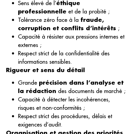
Sens élevé de l’
éthique
professionnelle
et de la probité ;
Tolérance zéro face à la
fraude,
corruption et conflits d’intérêts
;
Capacité à résister aux pressions internes et
externes ;
Respect strict de la confidentialité des
informations sensibles.
Rigueur et sens du détail
Grande
précision dans l’analyse et
la rédaction
des documents de marché ;
Capacité à détecter les incohérences,
risques et non-conformités ;
Respect strict des procédures, délais et
exigences d’audit.
Organisation et gestion des priorités