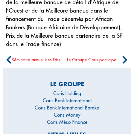
de la meilleure banque de détail d’Afrique de
l’Ouest et de la Meilleure banque dans le
financement du Trade décernés par African
Bankers (Banque Africaine de Développement),
Prix de la Meilleure banque partenaire de la SFI
dans le Trade finance).
Séminaire annuel des Directeurs des Finances et de la Comptabilité du Groupe Coris
Le Groupe Coris participe au AFRICA CEO FORUM 2023
LE GROUPE
Coris Holding
Coris Bank International
Coris Bank International Baraka
Coris Money
Coris Méso Finance